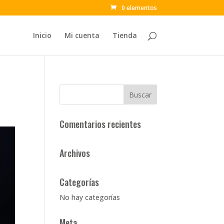
0 elementos
Inicio
Mi cuenta
Tienda
Comentarios recientes
Archivos
Categorías
No hay categorías
Meta