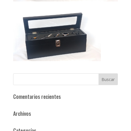
Comentarios recientes
Archivos
Categorías