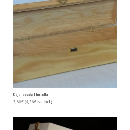
Caja lacada 1 botella
3,60
€
(
4,36
€
iva incl.)