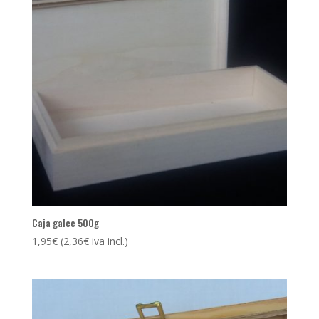
Caja galce 500g
1,95
€
(
2,36
€
iva incl.)