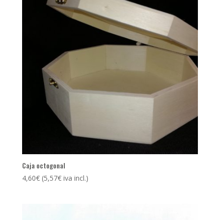
Caja octogonal
4,60
€
(
5,57
€
iva incl.)