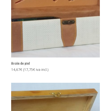
Arcón de piel
14,67
€
(
17,75
€
iva incl.)