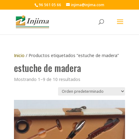
96 561 05 66
injima@injima.com
Inicio
/ Productos etiquetados “estuche de madera”
estuche de madera
Mostrando 1–9 de 10 resultados