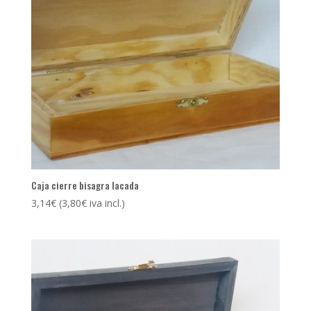
Caja cierre bisagra lacada
3,14
€
(
3,80
€
iva incl.)