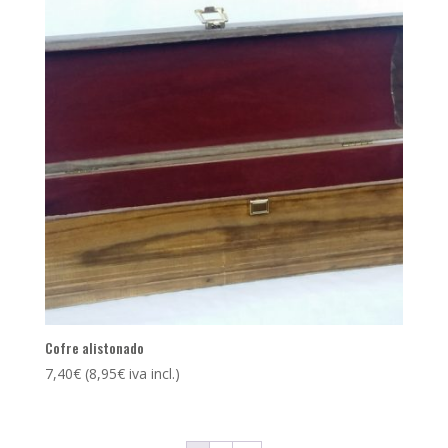
Cofre alistonado
7,40
€
(
8,95
€
iva incl.)