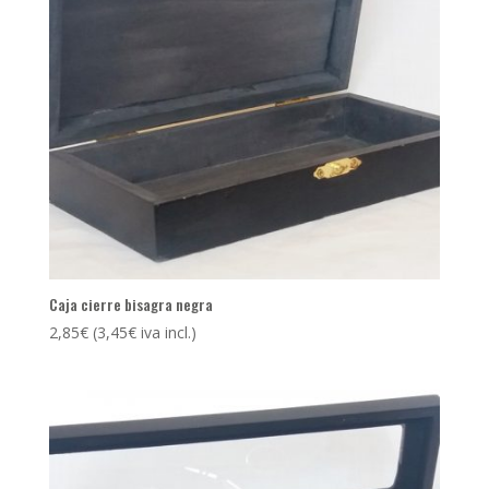
Caja cierre bisagra negra
2,85
€
(
3,45
€
iva incl.)